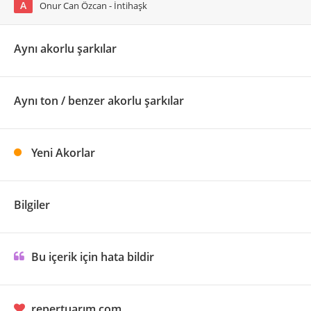
A
Onur Can Özcan - İntihaşk
Aynı akorlu şarkılar
Aynı ton / benzer akorlu şarkılar
Yeni Akorlar
Bilgiler
Bu içerik için hata bildir
repertuarım.com