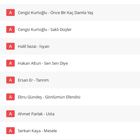
A
Cengiz Kurtoğlu - Önce Bir Kaç Damla Yaş
A
Cengiz Kurtoğlu - Saklı Düşler
A
Halil Sezai - İsyan
A
Hakan Altun - Sen Sen Diye
A
Ersan Er - Tanrım
A
Ebru Gündeş - Gönlümün Efendisi
A
Ahmet Parlak - Usta
A
Serkan Kaya - Mesele