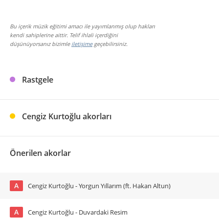
Bu içerik müzik eğitimi amacı ile yayımlanmış olup hakları
kendi sahiplerine aittir. Telif ihlali içerdiğini
düşünüyorsanız bizimle
iletişime
geçebilirsiniz.
Rastgele
Cengiz Kurtoğlu akorları
Önerilen akorlar
A
Cengiz Kurtoğlu - Yorgun Yıllarım (ft. Hakan Altun)
A
Cengiz Kurtoğlu - Duvardaki Resim