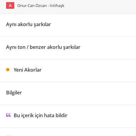
A
Onur Can Özcan - İntihaşk
Aynı akorlu şarkılar
Aynı ton / benzer akorlu şarkılar
Yeni Akorlar
Bilgiler
Bu içerik için hata bildir