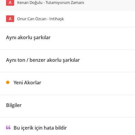
A
Kenan Doğulu - Tutamıyorum Zamanı
A
Onur Can Özcan - İntihaşk
Aynı akorlu şarkılar
Aynı ton / benzer akorlu şarkılar
Yeni Akorlar
Bilgiler
Bu içerik için hata bildir