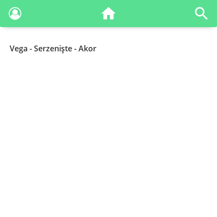
Vega
- Serzenişte - Akor