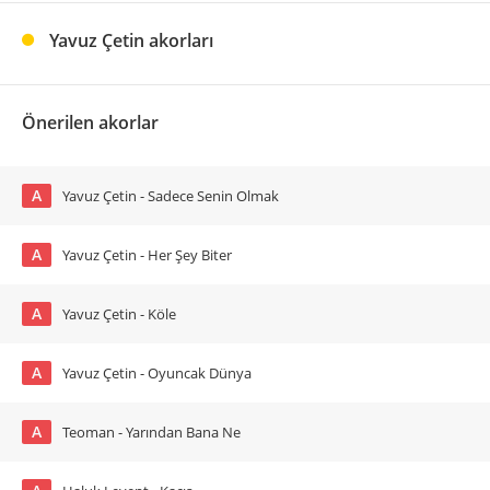
Yavuz Çetin akorları
Önerilen akorlar
A
Yavuz Çetin - Sadece Senin Olmak
A
Yavuz Çetin - Her Şey Biter
A
Yavuz Çetin - Köle
A
Yavuz Çetin - Oyuncak Dünya
A
Teoman - Yarından Bana Ne