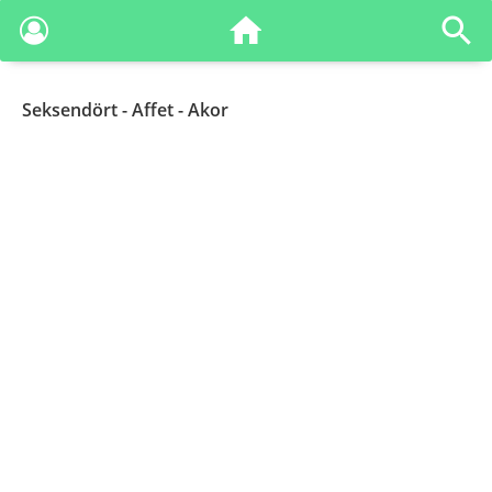
Seksendört
- Affet - Akor