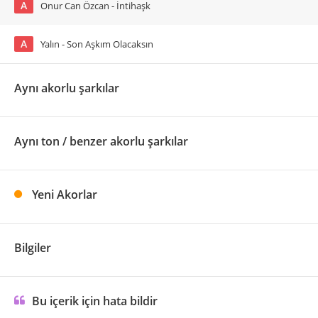
A
Onur Can Özcan - İntihaşk
A
Yalın - Son Aşkım Olacaksın
Aynı akorlu şarkılar
Aynı ton / benzer akorlu şarkılar
Yeni Akorlar
Bilgiler
Bu içerik için hata bildir