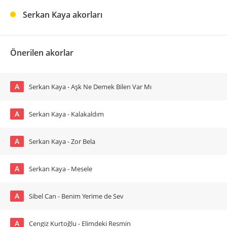
Serkan Kaya akorları
Önerilen akorlar
A
Serkan Kaya - Aşk Ne Demek Bilen Var Mı
A
Serkan Kaya - Kalakaldım
A
Serkan Kaya - Zor Bela
A
Serkan Kaya - Mesele
A
Sibel Can - Benim Yerime de Sev
A
Cengiz Kurtoğlu - Elimdeki Resmin