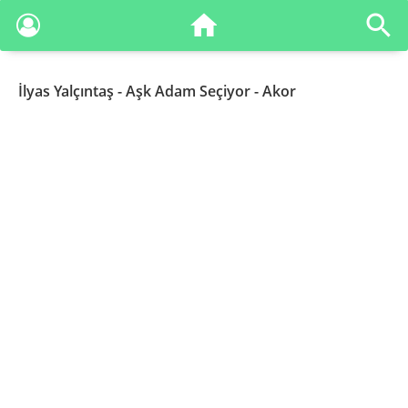
İlyas Yalçıntaş
- Aşk Adam Seçiyor - Akor