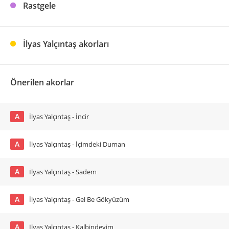
Rastgele
İlyas Yalçıntaş akorları
Önerilen akorlar
A
İlyas Yalçıntaş - İncir
A
İlyas Yalçıntaş - İçimdeki Duman
A
İlyas Yalçıntaş - Sadem
A
İlyas Yalçıntaş - Gel Be Gökyüzüm
A
İlyas Yalçıntaş - Kalbindeyim