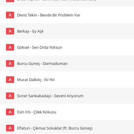
A
Deniz Tekin - Bende Bir Problem Var
A
Berkay - Ey Aşk
A
Göksel - Sen Orda Yoksun
A
Burcu Güneş - Darmaduman
A
Murat Dalkılıç - İki Yol
A
Soner Sarıkabadayı - Seveni Arıyorum
A
Esin İris - Çilek Kokusu
A
Eflatun - Çıkmaz Sokaklar (ft. Burcu Güneş)