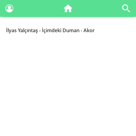
İlyas Yalçıntaş
- İçimdeki Duman - Akor