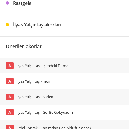
Rastgele
İlyas Yalçıntaş akorları
Önerilen akorlar
A
İlyas Yalçıntaş - İçimdeki Duman
A
İlyas Yalçıntaş - İncir
A
İlyas Yalçıntaş - Sadem
A
İlyas Yalçıntaş - Gel Be Gökyüzüm
A
Erdal Toprak - Canımdan Can Aldı (ft. Sancak)