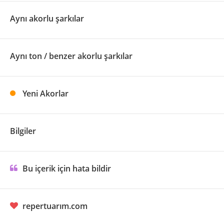
Aynı akorlu şarkılar
Aynı ton / benzer akorlu şarkılar
Yeni Akorlar
Bilgiler
Bu içerik için hata bildir
repertuarım.com