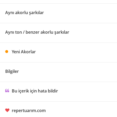
Aynı akorlu şarkılar
Aynı ton / benzer akorlu şarkılar
Yeni Akorlar
Bilgiler
Bu içerik için hata bildir
repertuarım.com