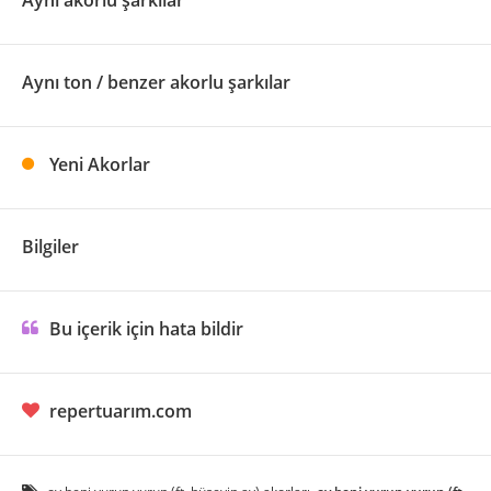
Aynı akorlu şarkılar
Aynı ton / benzer akorlu şarkılar
Yeni Akorlar
Bilgiler
Bu içerik için hata bildir
repertuarım.com