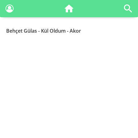
Behçet Gülas
- Kül Oldum - Akor