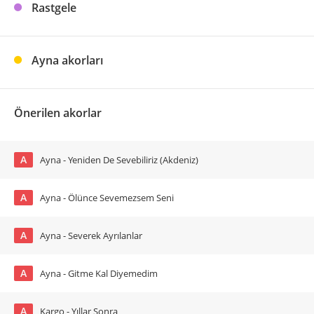
Rastgele
Ayna akorları
Önerilen akorlar
A
Ayna - Yeniden De Sevebiliriz (Akdeniz)
A
Ayna - Ölünce Sevemezsem Seni
A
Ayna - Severek Ayrılanlar
A
Ayna - Gitme Kal Diyemedim
A
Kargo - Yıllar Sonra