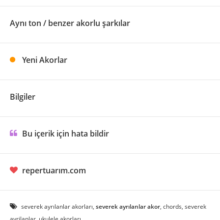
Aynı ton / benzer akorlu şarkılar
Yeni Akorlar
Bilgiler
Bu içerik için hata bildir
repertuarım.com
severek ayrılanlar akorları,
severek ayrılanlar akor
, chords, severek
ayrilanlar, ukulele akorları