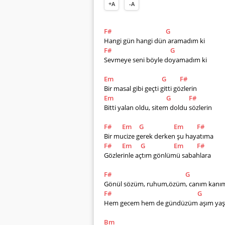
+A
-A
F#
G
Hangi gün hangi dün aramadım ki       
F#
G
Sevmeye seni böyle doyamadım ki           
Em
G
F#
Bir masal gibi geçti gitti gözlerin   
Em
G
F#
Bitti yalan oldu, sitem doldu sözlerin  
F#
Em
G
Em
F#
Bir mucize gerek derken şu hayatıma
F#
Em
G
Em
F#
Gözlerinle açtım gönlümü sabahlara
F#
G
Gönül sözüm, ruhum,özüm, canım kanım 
F#
G
Hem gecem hem de gündüzüm aşım yaşı
Bm