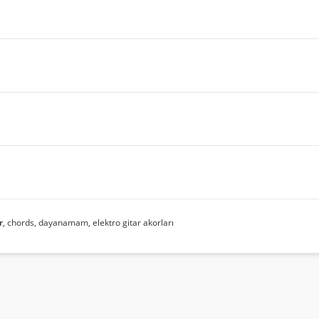
r
, chords, dayanamam, elektro gitar akorları