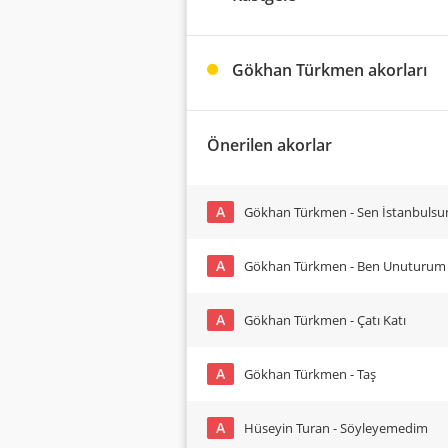
Gökhan Türkmen akorları
Önerilen akorlar
A
Gökhan Türkmen - Sen İstanbulsu
A
Gökhan Türkmen - Ben Unuturum
A
Gökhan Türkmen - Çatı Katı
A
Gökhan Türkmen - Taş
A
Hüseyin Turan - Söyleyemedim