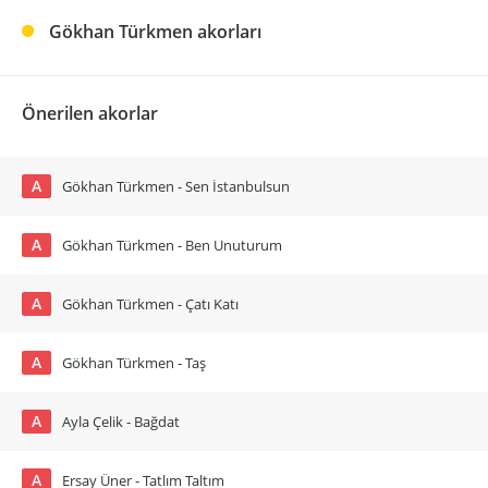
Gökhan Türkmen akorları
Önerilen akorlar
A
Gökhan Türkmen - Sen İstanbulsun
A
Gökhan Türkmen - Ben Unuturum
A
Gökhan Türkmen - Çatı Katı
A
Gökhan Türkmen - Taş
A
Ayla Çelik - Bağdat
A
Ersay Üner - Tatlım Taltım