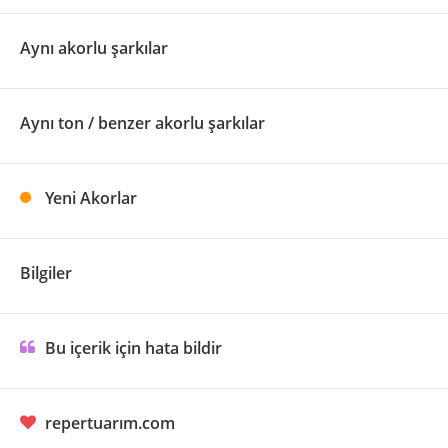
Aynı akorlu şarkılar
Aynı ton / benzer akorlu şarkılar
Yeni Akorlar
Bilgiler
Bu içerik için hata bildir
repertuarım.com