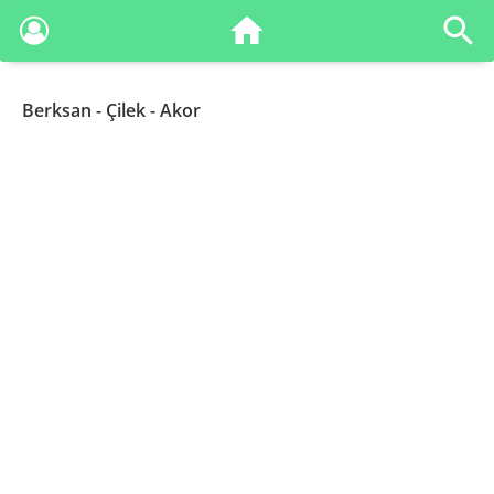
Berksan
- Çilek - Akor