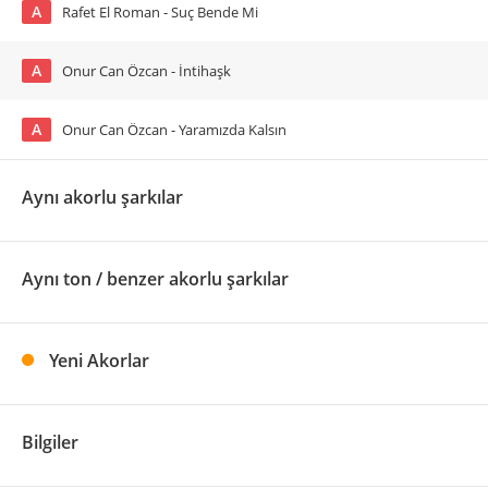
A
Rafet El Roman - Suç Bende Mi
A
Onur Can Özcan - İntihaşk
A
Onur Can Özcan - Yaramızda Kalsın
Aynı akorlu şarkılar
Aynı ton / benzer akorlu şarkılar
Yeni Akorlar
Bilgiler