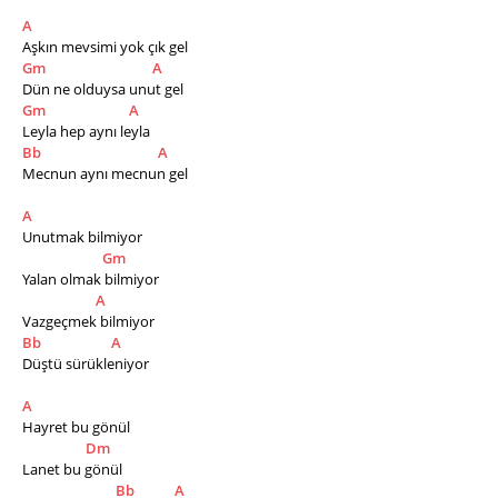
A
Aşkın mevsimi yok çık gel
Gm
A
Dün ne olduysa unut gel
Gm
A
Leyla hep aynı leyla
Bb
A
Mecnun aynı mecnun gel
A
Unutmak bilmiyor
Gm
Yalan olmak bilmiyor
A
Vazgeçmek bilmiyor
Bb
A
Düştü sürükleniyor
A
Hayret bu gönül
Dm
Lanet bu gönül
Bb
A