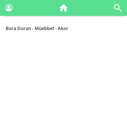
Bora Duran
- Müebbet - Akor