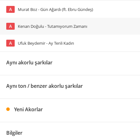
A
Murat Boz - Gün Ağardı (ft. Ebru Gündeş)
A
Kenan Doğulu - Tutamıyorum Zamanı
A
Ufuk Beydemir - Ay Tenli Kadın
Aynı akorlu şarkılar
Aynı ton / benzer akorlu şarkılar
Yeni Akorlar
Bilgiler