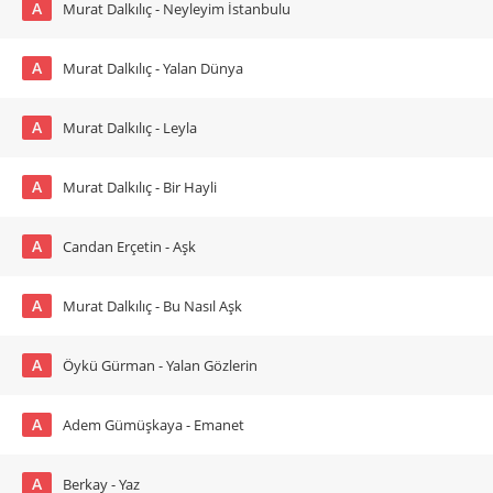
A
Murat Dalkılıç - Neyleyim İstanbulu
A
Murat Dalkılıç - Yalan Dünya
A
Murat Dalkılıç - Leyla
A
Murat Dalkılıç - Bir Hayli
A
Candan Erçetin - Aşk
A
Murat Dalkılıç - Bu Nasıl Aşk
A
Öykü Gürman - Yalan Gözlerin
A
Adem Gümüşkaya - Emanet
A
Berkay - Yaz