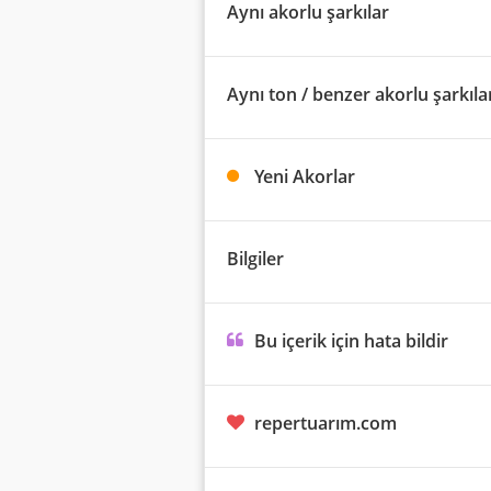
Aynı akorlu şarkılar
Aynı ton / benzer akorlu şarkıla
Yeni Akorlar
Bilgiler
Bu içerik için hata bildir
repertuarım.com