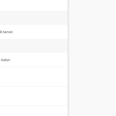
li Sensin
da Kalsın