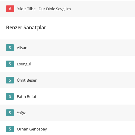
A
Yıldız Tilbe - Dur Dinle Sevgilim
Benzer Sanatçılar
S
Alişan
S
Esengül
S
Ümit Besen
S
Fatih Bulut
S
Yağız
S
Orhan Gencebay