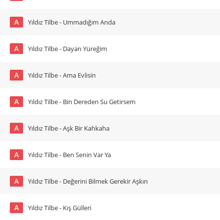
A
Yıldız Tilbe - Ummadığım Anda
A
Yıldız Tilbe - Dayan Yüreğim
A
Yıldız Tilbe - Ama Evlisin
A
Yıldız Tilbe - Bin Dereden Su Getirsem
A
Yıldız Tilbe - Aşk Bir Kahkaha
A
Yıldız Tilbe - Ben Senin Var Ya
A
Yıldız Tilbe - Değerini Bilmek Gerekir Aşkın
A
Yıldız Tilbe - Kış Gülleri