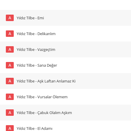
A
Yıldız Tilbe - Emi
A
Yıldız Tilbe - Delikanlım
A
Yıldız Tilbe - Vazgeçtim
A
Yıldız Tilbe - Sana Değer
A
Yıldız Tilbe - Aşk Laftan Anlamaz Ki
A
Yıldız Tilbe - Vursalar Ölemem
A
Yıldız Tilbe - Çabuk Olalım Aşkım
A
Yıldız Tilbe - El Adamı