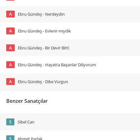
A
Ebru Gündeş - Nerdeydin
A
Ebru Gündeş - Evlenir miydik
A
Ebru Gündeş - Bir Devir Bitti
A
Ebru Gündeş - Hayatta Başarılar Diliyorum
A
Ebru Gündeş - Dibe Vurgun
Benzer Sanatçılar
S
Sibel Can
S
Ahmet Parlak