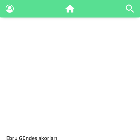
Ebru Gündeş akorları