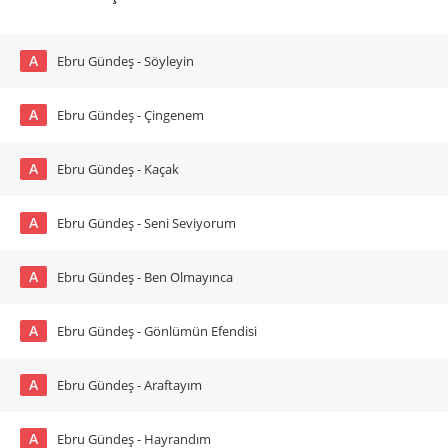
A
Ebru Gündeş - Söyleyin
A
Ebru Gündeş - Çingenem
A
Ebru Gündeş - Kaçak
A
Ebru Gündeş - Seni Seviyorum
A
Ebru Gündeş - Ben Olmayınca
A
Ebru Gündeş - Gönlümün Efendisi
A
Ebru Gündeş - Araftayım
A
Ebru Gündeş - Hayrandım