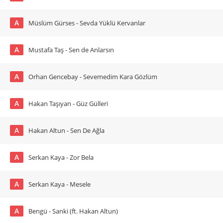
A
Müslüm Gürses - Sevda Yüklü Kervanlar
A
Mustafa Taş - Sen de Anlarsın
A
Orhan Gencebay - Sevemedim Kara Gözlüm
A
Hakan Taşıyan - Güz Gülleri
A
Hakan Altun - Sen De Ağla
A
Serkan Kaya - Zor Bela
A
Serkan Kaya - Mesele
A
Bengü - Sanki (ft. Hakan Altun)