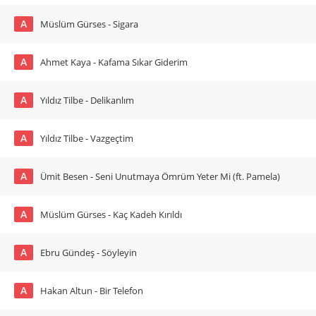
A
Müslüm Gürses - Sigara
A
Ahmet Kaya - Kafama Sıkar Giderim
A
Yıldız Tilbe - Delikanlım
A
Yıldız Tilbe - Vazgeçtim
A
Ümit Besen - Seni Unutmaya Ömrüm Yeter Mi (ft. Pamela)
A
Müslüm Gürses - Kaç Kadeh Kırıldı
A
Ebru Gündeş - Söyleyin
A
Hakan Altun - Bir Telefon