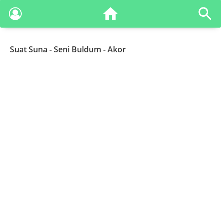
Suat Suna
- Seni Buldum - Akor