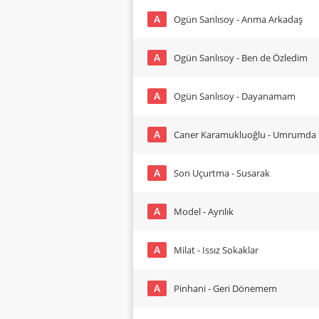
A
Ogün Sanlısoy - Anma Arkadaş
A
Ogün Sanlısoy - Ben de Özledim
A
Ogün Sanlısoy - Dayanamam
A
Caner Karamukluoğlu - Umrumda
A
Son Uçurtma - Susarak
A
Model - Ayrılık
A
Milat - Issız Sokaklar
A
Pinhani - Geri Dönemem