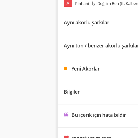
A
Pinhani - İyi Değilim Ben (ft. Kalben
Aynı akorlu şarkılar
Aynı ton / benzer akorlu şarkıla
Yeni Akorlar
Bilgiler
Bu içerik için hata bildir