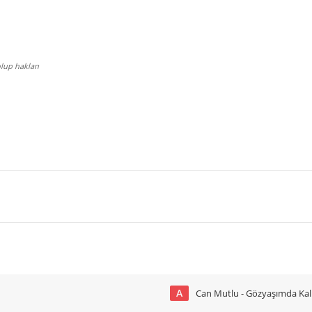
lup hakları
A
Can Mutlu - Gözyaşımda Kal