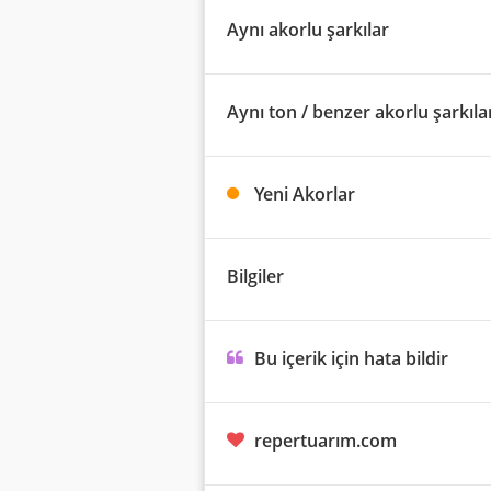
Aynı akorlu şarkılar
Aynı ton / benzer akorlu şarkıla
Yeni Akorlar
Bilgiler
Bu içerik için hata bildir
repertuarım.com