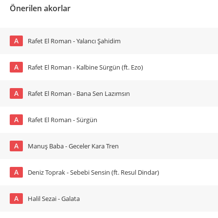
Önerilen akorlar
A
Rafet El Roman - Yalancı Şahidim
A
Rafet El Roman - Kalbine Sürgün (ft. Ezo)
A
Rafet El Roman - Bana Sen Lazımsın
A
Rafet El Roman - Sürgün
A
Manuş Baba - Geceler Kara Tren
A
Deniz Toprak - Sebebi Sensin (ft. Resul Dindar)
A
Halil Sezai - Galata