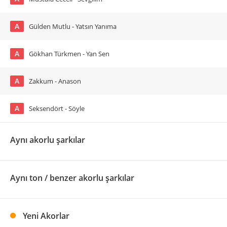
A
Gülden Mutlu - Yatsın Yanıma
A
Gökhan Türkmen - Yan Sen
A
Zakkum - Anason
A
Seksendört - Söyle
Aynı akorlu şarkılar
Aynı ton / benzer akorlu şarkılar
Yeni Akorlar