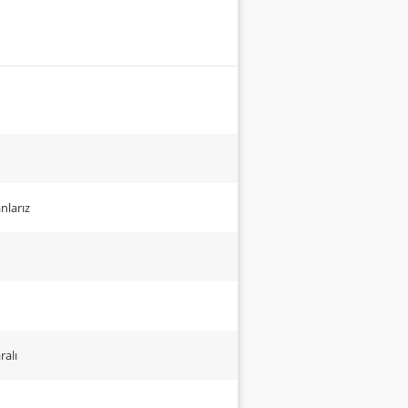
nlarız
ralı