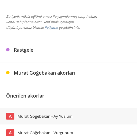
Bu içerik müzik eğitimi amacı ile yayımlanmış olup hakları
kendi sahiplerine aittir. Telif ihlali içerdiğini
düşünüyorsanız bizimle
iletişime
geçebilirsiniz.
Rastgele
Murat Göğebakan akorları
Önerilen akorlar
A
Murat Göğebakan - Ay Yüzlüm
A
Murat Göğebakan - Vurgunum