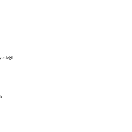
ye değil
ık