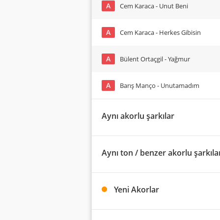
A
Cem Karaca - Unut Beni
A
Cem Karaca - Herkes Gibisin
A
Bülent Ortaçgil - Yağmur
A
Barış Manço - Unutamadım
Aynı akorlu şarkılar
Aynı ton / benzer akorlu şarkıla
Yeni Akorlar