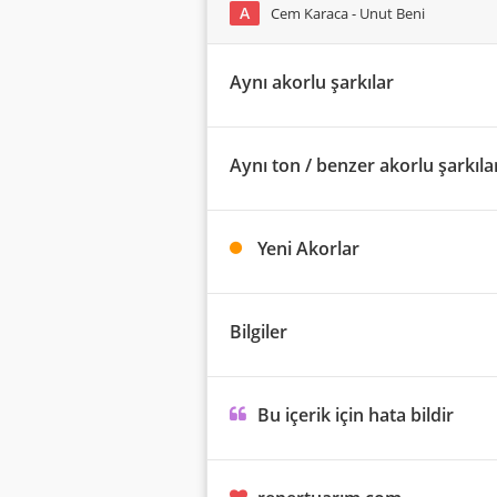
A
Cem Karaca - Unut Beni
Aynı akorlu şarkılar
Aynı ton / benzer akorlu şarkıla
Yeni Akorlar
Bilgiler
Bu içerik için hata bildir