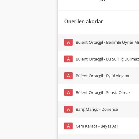
Önerilen akorlar
A
Bülent Ortaçgil - Benimle Oynar Mı
A
Bülent Ortaçgil - Bu Su Hiç Durmaz
A
Bülent Ortaçgil - Eylül Akşamı
A
Bülent Ortaçgil - Sensiz Olmaz
A
Barış Manço - Dönence
A
Cem Karaca - Beyaz Atlı