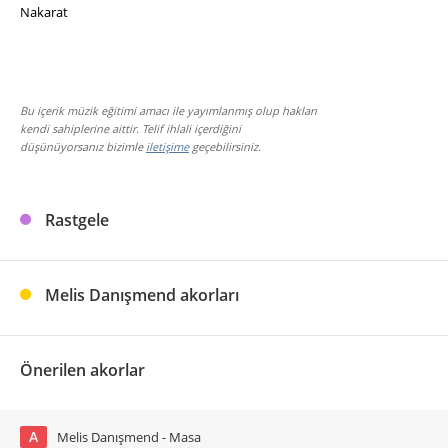
Nakarat
Bu içerik müzik eğitimi amacı ile yayımlanmış olup hakları
kendi sahiplerine aittir. Telif ihlali içerdiğini
düşünüyorsanız bizimle
iletişime
geçebilirsiniz.
Rastgele
Melis Danışmend akorları
Önerilen akorlar
A
Melis Danışmend - Masa