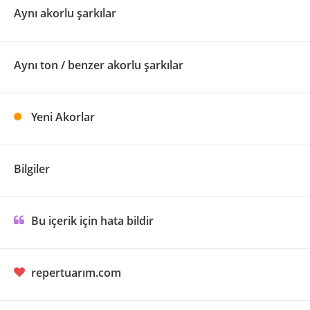
Aynı akorlu şarkılar
Aynı ton / benzer akorlu şarkılar
Yeni Akorlar
Bilgiler
Bu içerik için hata bildir
repertuarım.com