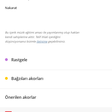
Nakarat
Bu içerik müzik eğitimi amacı ile yayımlanmış olup hakları
kendi sahiplerine aittir. Telif ihlali içerdiğini
düşünüyorsanız bizimle
iletişime
geçebilirsiniz.
Rastgele
Bağzıları akorları
Önerilen akorlar