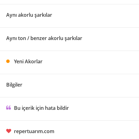
Aynı akorlu şarkılar
Aynı ton / benzer akorlu şarkılar
Yeni Akorlar
Bilgiler
Bu içerik için hata bildir
repertuarım.com