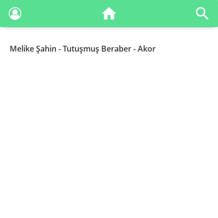
Melike Şahin
- Tutuşmuş Beraber - Akor