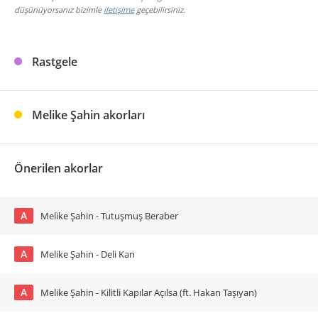
düşünüyorsanız bizimle
iletişime
geçebilirsiniz.
Rastgele
Melike Şahin akorları
Önerilen akorlar
A
Melike Şahin - Tutuşmuş Beraber
A
Melike Şahin - Deli Kan
A
Melike Şahin - Kilitli Kapılar Açılsa (ft. Hakan Taşıyan)