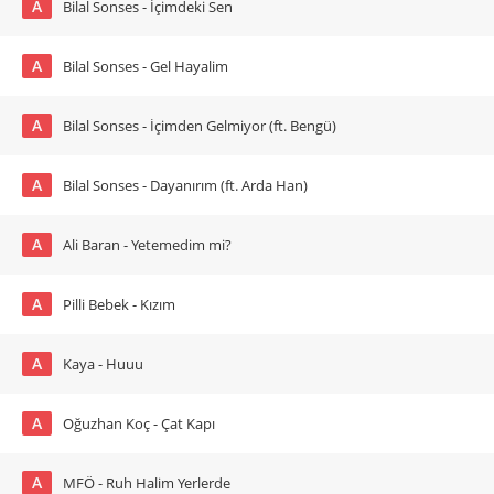
A
Bilal Sonses - İçimdeki Sen
A
Bilal Sonses - Gel Hayalim
A
Bilal Sonses - İçimden Gelmiyor (ft. Bengü)
A
Bilal Sonses - Dayanırım (ft. Arda Han)
A
Ali Baran - Yetemedim mi?
A
Pilli Bebek - Kızım
A
Kaya - Huuu
A
Oğuzhan Koç - Çat Kapı
A
MFÖ - Ruh Halim Yerlerde