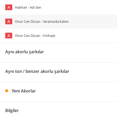
A
Hakhan - Adı Sen
A
Onur Can Özcan - Yaramızda Kalsın
A
Onur Can Özcan - İntihaşk
Aynı akorlu şarkılar
Aynı ton / benzer akorlu şarkılar
Yeni Akorlar
Bilgiler