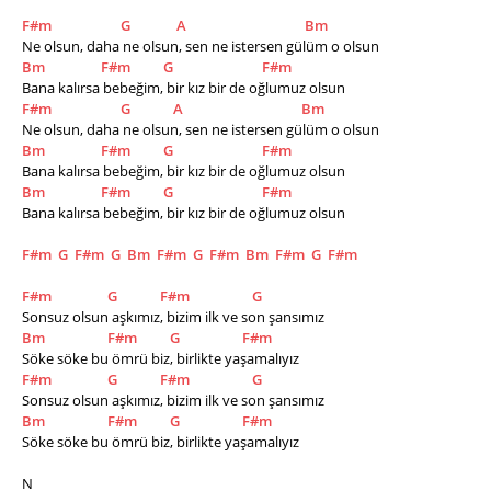
F#m
G
A
Bm
Ne olsun, daha ne olsun, sen ne istersen gülüm o olsun
Bm
F#m
G
F#m
Bana kalırsa bebeğim, bir kız bir de oğlumuz olsun
F#m
G
A
Bm
Ne olsun, daha ne olsun, sen ne istersen gülüm o olsun
Bm
F#m
G
F#m
Bana kalırsa bebeğim, bir kız bir de oğlumuz olsun
Bm
F#m
G
F#m
Bana kalırsa bebeğim, bir kız bir de oğlumuz olsun
F#m
G
F#m
G
Bm
F#m
G
F#m
Bm
F#m
G
F#m
F#m
G
F#m
G
Sonsuz olsun aşkımız, bizim ilk ve son şansımız
Bm
F#m
G
F#m
Söke söke bu ömrü biz, birlikte yaşamalıyız
F#m
G
F#m
G
Sonsuz olsun aşkımız, bizim ilk ve son şansımız
Bm
F#m
G
F#m
Söke söke bu ömrü biz, birlikte yaşamalıyız
N