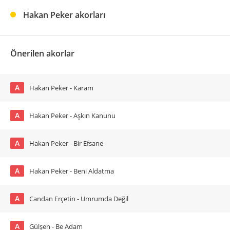
Hakan Peker akorları
Önerilen akorlar
A
Hakan Peker - Karam
A
Hakan Peker - Aşkın Kanunu
A
Hakan Peker - Bir Efsane
A
Hakan Peker - Beni Aldatma
A
Candan Erçetin - Umrumda Değil
A
Gülşen - Be Adam