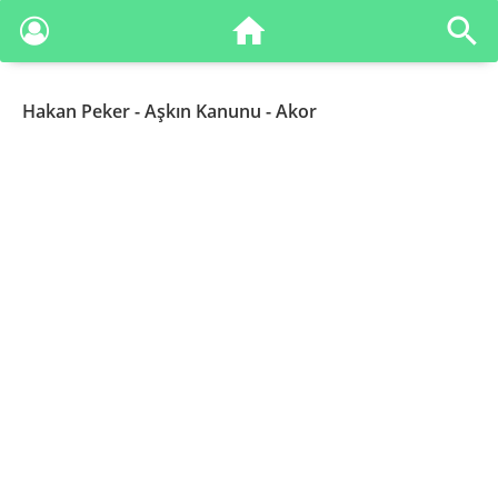
Hakan Peker
- Aşkın Kanunu - Akor