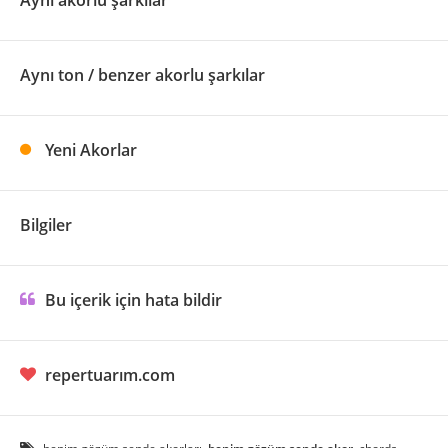
Aynı akorlu şarkılar
Aynı ton / benzer akorlu şarkılar
Yeni Akorlar
Bilgiler
Bu içerik için hata bildir
repertuarım.com