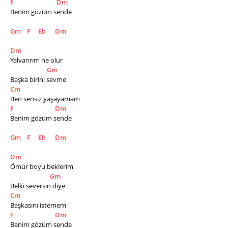
F
Dm
Benim gözüm sende
Gm
F
Eb
Dm
Dm
Yalvarırım ne olur 
Gm
Başka birini sevme 
Cm
Ben sensiz yaşayamam 
F
Dm
Benim gözüm sende 
Gm
F
Eb
Dm
Dm
Ömür boyu beklerim 
Gm
Belki seversin diye 
Cm
Başkasını istemem 
F
Dm
Benim gözüm sende