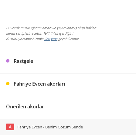
Bu içerik müzik eğitimi amacı ile yayımlanmış olup hakları
kendi sahiplerine aittir. Telif ihlali içerdiğini
düşünüyorsanız bizimle
iletişime
geçebilirsiniz.
Rastgele
Fahriye Evcen akorları
Önerilen akorlar
A
Fahriye Evcen - Benim Gözüm Sende