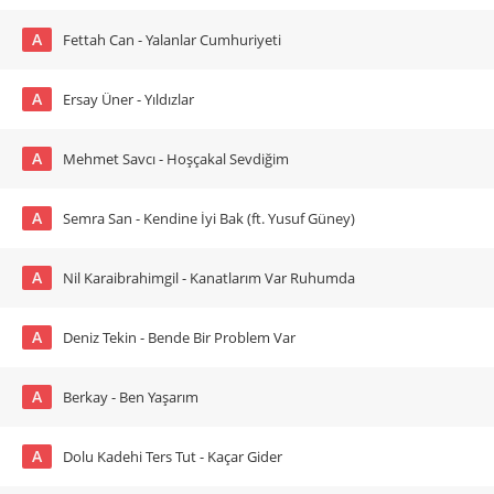
A
Fettah Can - Yalanlar Cumhuriyeti
A
Ersay Üner - Yıldızlar
A
Mehmet Savcı - Hoşçakal Sevdiğim
A
Semra San - Kendine İyi Bak (ft. Yusuf Güney)
A
Nil Karaibrahimgil - Kanatlarım Var Ruhumda
A
Deniz Tekin - Bende Bir Problem Var
A
Berkay - Ben Yaşarım
A
Dolu Kadehi Ters Tut - Kaçar Gider