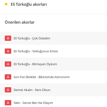
Eli Türkoğlu akorları
Önerilen akorlar
A
Eli Türkoğlu - Çok Özledim
A
Eli Türkoğlu - Yokluğunun Ertesi
A
Eli Türkoğlu - Bitmeyen Öyküm
A
Son Feci Bisiklet - Bikinisinde Astronomi
A
Demet Akalın - Ders Olsun
A
Yalın - Sensiz Ben Ne Olayım