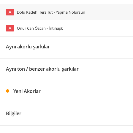
A
Dolu Kadehi Ters Tut - Yapma Nolursun
A
Onur Can Özcan - İntihaşk
Aynı akorlu şarkılar
Aynı ton / benzer akorlu şarkılar
Yeni Akorlar
Bilgiler