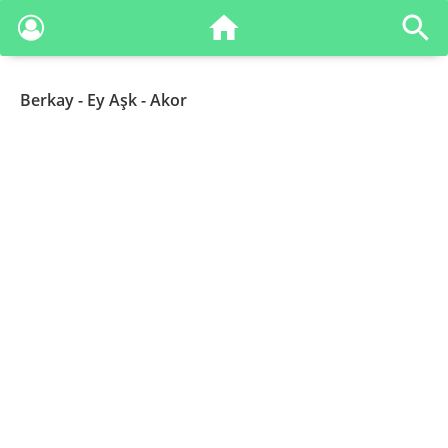
Berkay
- Ey Aşk - Akor