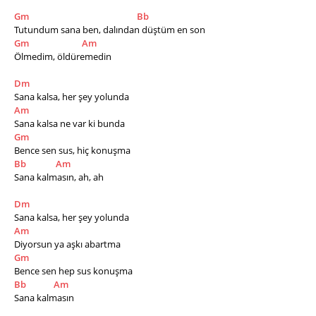
Gm
Bb
Tutundum sana ben, dalından düştüm en son
Gm
Am
Ölmedim, öldüremedin
Dm
Sana kalsa, her şey yolunda
Am
Sana kalsa ne var ki bunda
Gm
Bence sen sus, hiç konuşma
Bb
Am
Sana kalmasın, ah, ah
Dm
Sana kalsa, her şey yolunda
Am
Diyorsun ya aşkı abartma
Gm
Bence sen hep sus konuşma
Bb
Am
Sana kalmasın