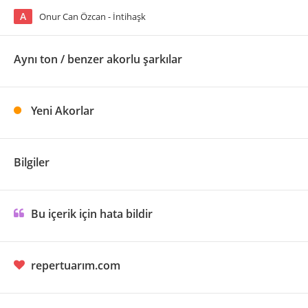
A
Onur Can Özcan - İntihaşk
Aynı ton / benzer akorlu şarkılar
Yeni Akorlar
Bilgiler
Bu içerik için hata bildir
repertuarım.com