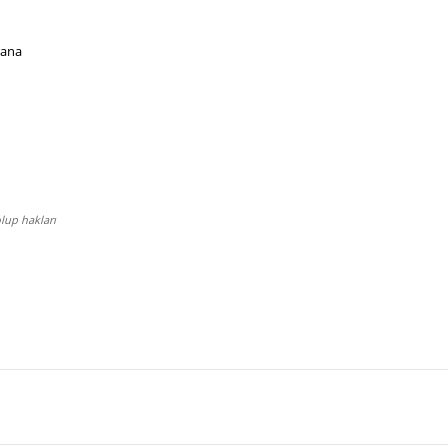
 ana
lup hakları