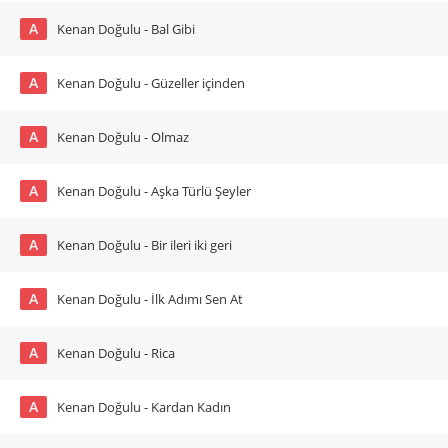
A
Kenan Doğulu - Bal Gibi
A
Kenan Doğulu - Güzeller içinden
A
Kenan Doğulu - Olmaz
A
Kenan Doğulu - Aşka Türlü Şeyler
A
Kenan Doğulu - Bir ileri iki geri
A
Kenan Doğulu - İlk Adımı Sen At
A
Kenan Doğulu - Rica
A
Kenan Doğulu - Kardan Kadın