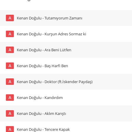
A
Kenan Doğulu - Tutamıyorum Zamanı
A
Kenan Doğulu - Kurşun Adres Sormaz ki
A
Kenan Doğulu - Ara Beni Lütfen
A
Kenan Doğulu - Baş Harfi Ben
A
Kenan Doğulu - Doktor (ft.İskender Paydaş)
A
Kenan Doğulu - Kandırdım
A
Kenan Doğulu - Aklım Karıştı
A
Kenan Doğulu - Tencere Kapak