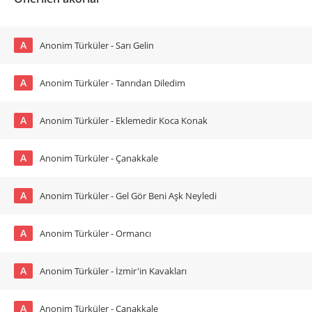
A
Anonim Türküler - Sarı Gelin
A
Anonim Türküler - Tanrıdan Diledim
A
Anonim Türküler - Eklemedir Koca Konak
A
Anonim Türküler - Çanakkale
A
Anonim Türküler - Gel Gör Beni Aşk Neyledi
A
Anonim Türküler - Ormancı
A
Anonim Türküler - İzmir'in Kavakları
A
Anonim Türküler - Çanakkale