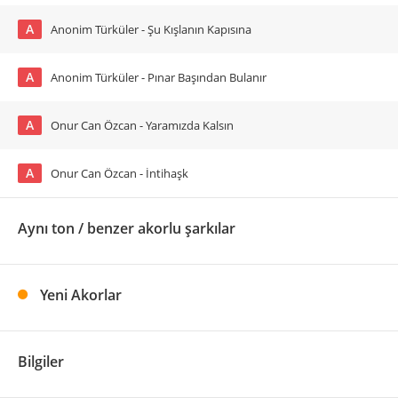
A
Anonim Türküler - Şu Kışlanın Kapısına
A
Anonim Türküler - Pınar Başından Bulanır
A
Onur Can Özcan - Yaramızda Kalsın
A
Onur Can Özcan - İntihaşk
Aynı ton / benzer akorlu şarkılar
Yeni Akorlar
Bilgiler