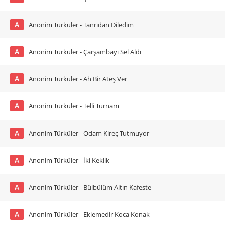
A
Anonim Türküler - Tanrıdan Diledim
A
Anonim Türküler - Çarşambayı Sel Aldı
A
Anonim Türküler - Ah Bir Ateş Ver
A
Anonim Türküler - Telli Turnam
A
Anonim Türküler - Odam Kireç Tutmuyor
A
Anonim Türküler - İki Keklik
A
Anonim Türküler - Bülbülüm Altın Kafeste
A
Anonim Türküler - Eklemedir Koca Konak