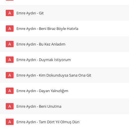
A
Emre Aydın - Git
A
Emre Aydın - Beni Biraz Böyle Hatırla
A
Emre Aydın - Bu Kez Anladım
A
Emre Aydın - Duymak İstiyorum
A
Emre Aydın - Kim Dokunduysa Sana Ona Git
A
Emre Aydın - Dayan Yalnızlığım
A
Emre Aydın - Beni Unutma
A
Emre Aydın - Tam Dört Yıl Olmuş Dün