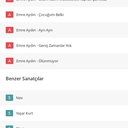
A
Emre Aydın - Çocuğum Belki
A
Emre Aydın - Ayrı Ayrı
A
Emre Aydın - Geniş Zamanlar Yok
A
Emre Aydın - Ölünmüyor
Benzer Sanatçılar
S
Nev
S
Yaşar Kurt