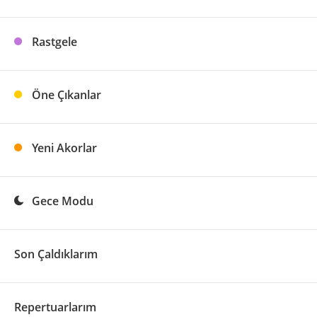
Rastgele
Öne Çıkanlar
Yeni Akorlar
Gece Modu
Son Çaldıklarım
Repertuarlarım