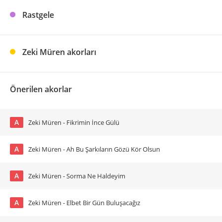
Rastgele
Zeki Müren akorları
Önerilen akorlar
A
Zeki Müren - Fikrimin İnce Gülü
A
Zeki Müren - Ah Bu Şarkıların Gözü Kör Olsun
A
Zeki Müren - Sorma Ne Haldeyim
A
Zeki Müren - Elbet Bir Gün Buluşacağız