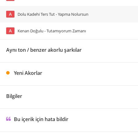
A
Dolu Kadehi Ters Tut - Yapma Nolursun
A
Kenan Doğulu - Tutamıyorum Zamanı
Aynı ton / benzer akorlu şarkılar
Yeni Akorlar
Bilgiler
Bu içerik için hata bildir