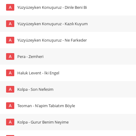
A
Yüzyüzeyken Konuşuruz - Dinle Beni Bi
A
Yüzyüzeyken Konuşuruz - Kazılı Kuyum
A
Yüzyüzeyken Konuşuruz - Ne Farkeder
A
Pera - Zemheri
A
Haluk Levent - İki Engel
A
Kolpa - Son Nefesim
A
Teoman - N'apim Tabiatım Böyle
A
Kolpa - Gurur Benim Neyime