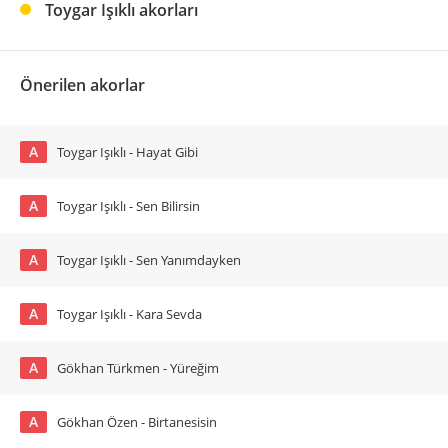
Toygar Işıklı akorları
Önerilen akorlar
A
Toygar Işıklı - Hayat Gibi
A
Toygar Işıklı - Sen Bilirsin
A
Toygar Işıklı - Sen Yanımdayken
A
Toygar Işıklı - Kara Sevda
A
Gökhan Türkmen - Yüreğim
A
Gökhan Özen - Birtanesisin