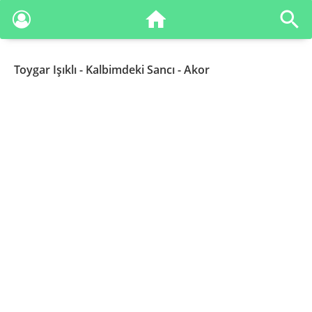
Toygar Işıklı
- Kalbimdeki Sancı - Akor