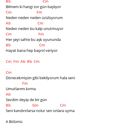
Bb
Cm
Bilmem ki hangi zor gün başlıyor
Cm
Fm
Neden neden neden üzülüyorum
Ab
Cm
Neden neden bu kalp unutmuyor
Cm
Fm
Her şeyi sahte bu aşk oyununda
Bb
Cm
Hayat bana hep başrol veriyor
Cm
Fm
Ab
Bb
Cm
Cm
Dönecekmişsin gibi bekliyorum hala seni
Fm
Umutlarımı kırma
Ab
Sevdim deyip de bir gün
Bb
Gm
Cm
Seni kandırırlarsa nolur sen onlara uyma
A Bölümü