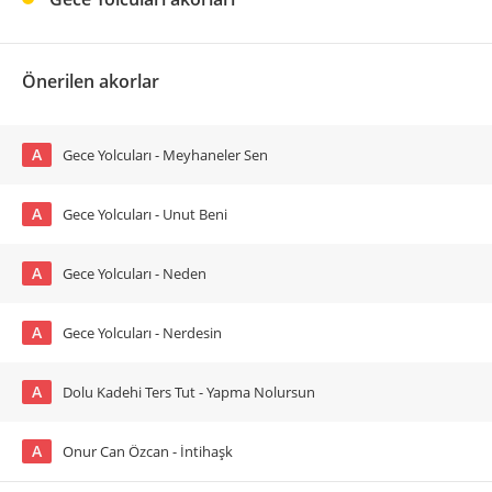
Önerilen akorlar
A
Gece Yolcuları - Meyhaneler Sen
A
Gece Yolcuları - Unut Beni
A
Gece Yolcuları - Neden
A
Gece Yolcuları - Nerdesin
A
Dolu Kadehi Ters Tut - Yapma Nolursun
A
Onur Can Özcan - İntihaşk