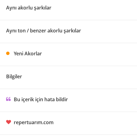
Aynı akorlu şarkılar
Aynı ton / benzer akorlu şarkılar
Yeni Akorlar
Bilgiler
Bu içerik için hata bildir
repertuarım.com