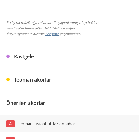
Bu içerik müzik eğitimi amacı ile yayımlanmış olup hakları
kendi sahiplerine aittir. Telif ihlali içerdiğini
düşünüyorsanız bizimle
iletişime
geçebilirsiniz.
Rastgele
Teoman akorları
Önerilen akorlar
A
Teoman - İstanbul'da Sonbahar